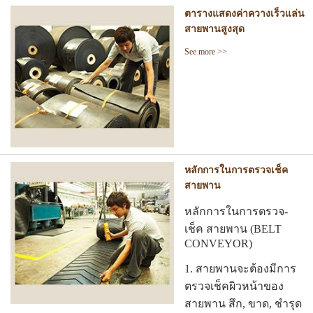
ตารางแสดงค่าควางเร็วแล่น
สายพานสูงสุด
See more >>
หลักการในการตรวจเช็ค
สายพาน
หลักการในการตรวจ-
เช็ค สายพาน (BELT
CONVEYOR)
1. สายพานจะต้องมีการ
ตรวจเช็คผิวหน้าของ
สายพาน สึก, ขาด, ชำรุด