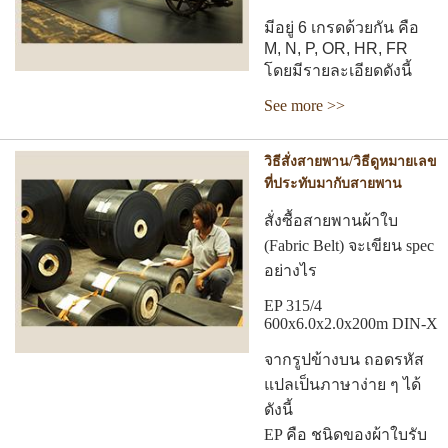
มีอยู่ 6 เกรดด้วยกัน คือ
M, N, P, OR, HR, FR
โดยมีรายละเอียดดังนี้
See more >>
วิธีสั่งสายพาน/วิธีดูหมายเลข
ที่ประทับมากับสายพาน
สั่งซื้อสายพานผ้าใบ
(Fabric Belt) จะเขียน spec
อย่างไร
EP 315/4
600x6.0x2.0x200m DIN-X
จากรูปข้างบน ถอดรหัส
แปลเป็นภาษาง่าย ๆ ได้
ดังนี้
EP คือ ชนิดของผ้าใบรับ