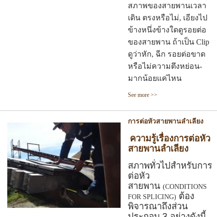
สภาพของสายพานเวลา
เดิน ตรงหรือไม่, เอียงไป
ข้างหนึ่งข้างใดดูรอยต่อ
ของสายพาน ถ้าเป็น Clip
ดูว่าหัก, ฉีก รอยต่อขาด
หรือไม่ความตึงหย่อน-
มากน้อยแค่ไหน
See more >>
การต่อหัวสายพานลำเลียง
ความรู้เรื่องการต่อหัว
สายพานลำเลียง
สภาพทั่วไปสำหรับการ
ต่อหัว
สายพาน
(CONDITIONS
ต้อง
FOR SPLICING)
พิจารณาถึงส่วน
ประกอบ 3 อย่างดังนี้