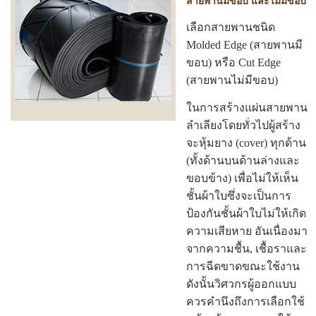
สายพานมีขอบ และไม่มีขอบ
เลือกสายพานชนิด
Molded Edge (สายพานมี
ขอบ) หรือ Cut Edge
(สายพานไม่มีขอบ)
ในการสร้างแผ่นสายพาน
ลำเลียงโดยทั่วไปผู้สร้าง
จะหุ้มยาง (cover) ทุกด้าน
(ทั้งด้านบนด้านล่างและ
ขอบข้าง) เพื่อไม่ให้เห็น
ชั้นผ้าใบซึ่งจะเป็นการ
ป้องกันชั้นผ้าใบไม่ให้เกิด
ความเสียหาย อันเนื่องมา
จากความชื้น, เชื้อราและ
การฉีดขาดขณะใช้งาน
ดังนั้นวิศวกรผู้ออกแบบ
ควรคำนึงถึงการเลือกใช้