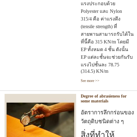
แรงประกอบด้วย
Polyester และ Nylon
315/4 คือ ค่าแรงดึง
(tensile strength) ที่
สายพานสามารถรับได้ใน
ที่นี้คือ 315 KN/m โดยมี
EP ทั้งหมด 4 ชั้น ดังนั้น
EP แต่ละชั้นจะช่วยกันรับ
แรงไปชั้นละ 78.75
(314.5) KN/m
See more >>
Degree of abrasieness for
some materials
อัตราการลึกกร่อนของ
วัตถุดิบชนิดต่าง ๆ
สิ่งที่ทำให้